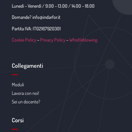
Lunedì – Venerdì / 9.00 – 13.00 / 14.00 – 18.00
Domande? info@indarfor.it
Partita IVA: IT02167920301
Cookie Policy
–
Privacy Policy
–
Whistleblowing
Collegamenti
Moduli
Lavora con noi!
Sei un docente?
Corsi