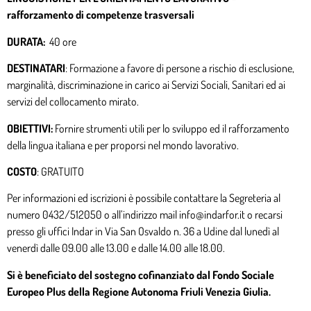
rafforzamento di competenze trasversali
DURATA:
40 ore
DESTINATARI
: Formazione a favore di persone a rischio di esclusione,
marginalità, discriminazione in carico ai Servizi Sociali, Sanitari ed ai
servizi del collocamento mirato.
OBIETTIVI:
Fornire strumenti utili per lo sviluppo ed il rafforzamento
della lingua italiana e per proporsi nel mondo lavorativo.
COSTO
: GRATUITO
Per informazioni ed iscrizioni è possibile contattare la Segreteria al
numero 0432/512050 o all’indirizzo mail info@indarfor.it o recarsi
presso gli uffici Indar in Via San Osvaldo n. 36 a Udine dal lunedì al
venerdì dalle 09.00 alle 13.00 e dalle 14.00 alle 18.00.
Si è beneficiato del sostegno cofinanziato dal Fondo Sociale
Europeo Plus della Regione Autonoma Friuli Venezia Giulia.