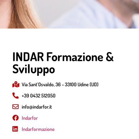
INDAR Formazione &
Sviluppo
Via Sant’Osvaldo, 36 – 33100 Udine (UD)
+39 0432 512050
info@indarfor.it
Indarfor
Indarformazione