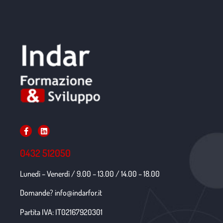
0432 512050
Lunedì – Venerdì / 9.00 – 13.00 / 14.00 – 18.00
Domande? info@indarfor.it
Partita IVA: IT02167920301