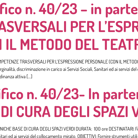
co n. 40/23 – in parte
SVERSALI PER L’ESP
 IL METODO DEL TEAT
3: COMPETENZE TRASVERSALI PER L’ESPRESSIONE PERSONALE (CON IL METOD
ginalità, discriminazione in carico ai Servizi Sociali, Sanitari ed ai serviz
adinanza attiva […]
co n. 40/23- In parten
DI CURA DEGLI SPAZI 
ECNICHE BASE DI CURA DEGLI SPAZI VERDI DURATA: 100 ore DESTINATARI: Form
anitari ed ai servizi del collocamento mirato. OBIETTIVI: Fornire strumenti uti