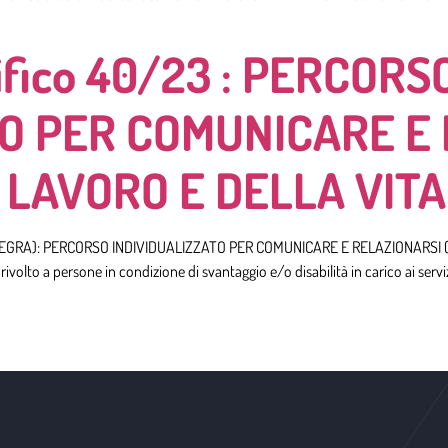
fico 40/23 : PERCORS
TO PER COMUNICARE E
LAVORO E DELLA VITA
3 (INTEGRA): PERCORSO INDIVIDUALIZZATO PER COMUNICARE E RELAZIONARS
olto a persone in condizione di svantaggio e/o disabilità in carico ai serviz