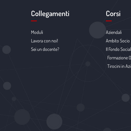
Collegamenti
Corsi
Moduli
Aziendali
Lavora con noi!
Ambito Socio 
Sei un docente?
Il Fondo Soci
Formazione O
Tirocini in A