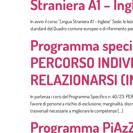
Straniera A1 – Ing
In avvio il corso “Lingua Straniera A1 – Inglese” Sede: le 
standard del Quadro comune europeo e di riferimento per le
Programma specifi
PERCORSO INDIV
RELAZIONARSI (I
In partenza i corsi del Programma Specifico n. 40/23
favore di persone a rischio di esclusione, marginalità, disc
trasversali necessarie a migliorare le competenze […]
Programma PiAzZA