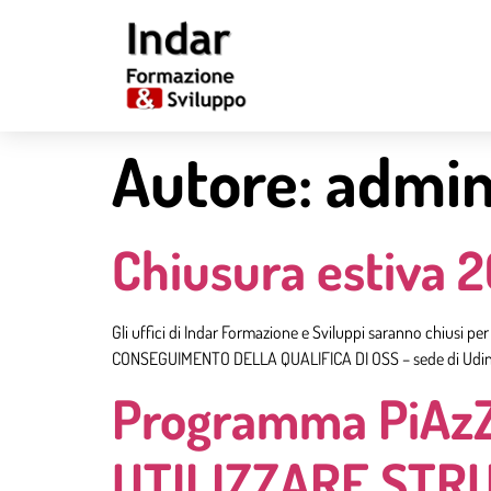
Autore:
admi
Chiusura estiva 
Gli uffici di Indar Formazione e Sviluppi saranno chiusi p
CONSEGUIMENTO DELLA QUALIFICA DI OSS – sede di Udine
Programma PiAzZA
UTILIZZARE STR