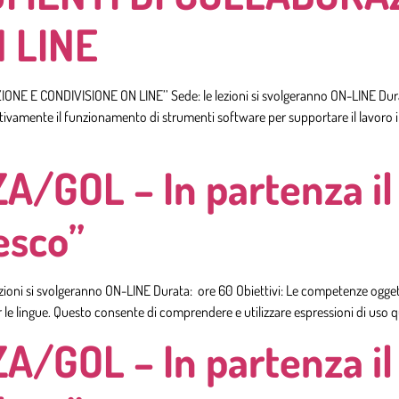
 LINE
E E CONDIVISIONE ON LINE’’ Sede: le lezioni si svolgeranno ON-LINE Durata:
amente il funzionamento di strumenti software per supportare il lavoro in 
/GOL – In partenza il 
esco”
lezioni si svolgeranno ON-LINE Durata: ore 60 Obiettivi: Le competenze oggett
 lingue. Questo consente di comprendere e utilizzare espressioni di uso quo
/GOL – In partenza il 