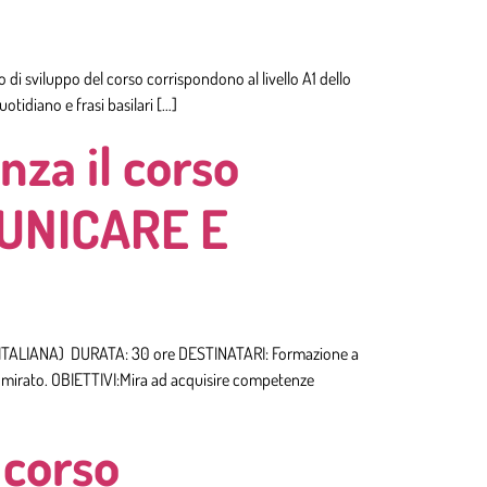
 di sviluppo del corso corrispondono al livello A1 dello
tidiano e frasi basilari […]
nza il corso
UNICARE E
 ITALIANA) DURATA: 30 ore DESTINATARI: Formazione a
ento mirato. OBIETTIVI:Mira ad acquisire competenze
 corso