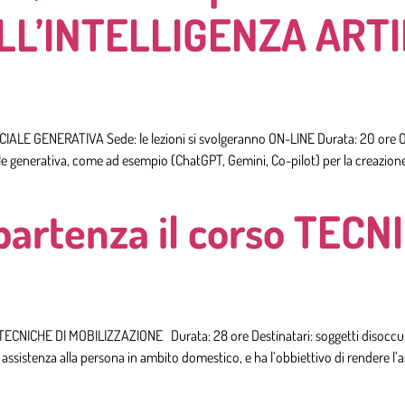
L’INTELLIGENZA ARTI
ALE GENERATIVA Sede: le lezioni si svolgeranno ON-LINE Durata: 20 ore Obi
ciale generativa, come ad esempio (ChatGPT, Gemini, Co-pilot) per la creazione
partenza il corso TECN
ECNICHE DI MOBILIZZAZIONE Durata: 28 ore Destinatari: soggetti disoccu
di assistenza alla persona in ambito domestico, e ha l’obbiettivo di rendere l’