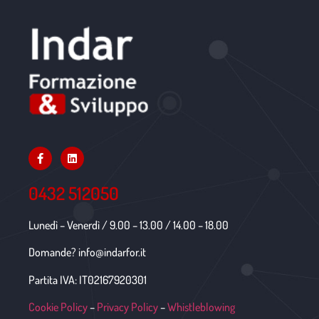
0432 512050
Lunedì – Venerdì / 9.00 – 13.00 / 14.00 – 18.00
Domande? info@indarfor.it
Partita IVA: IT02167920301
Cookie Policy
–
Privacy Policy
–
Whistleblowing