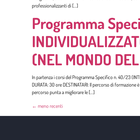
professionalizzanti di […]
Programma Speci
INDIVIDUALIZZA
(NEL MONDO DEL 
In partenza i corsi del Programma Specifico n. 40/2
DURATA: 30 ore DESTINATARI: Il percorso di formazione è riv
percorso punta a migliorare le […]
←
meno recenti