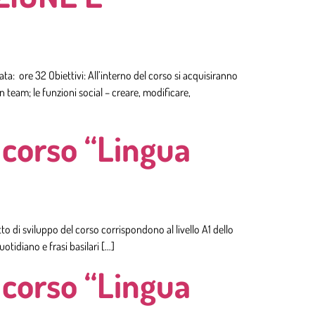
 ore 32 Obiettivi: All’interno del corso si acquisiranno
team; le funzioni social – creare, modificare,
corso “Lingua
o di sviluppo del corso corrispondono al livello A1 dello
tidiano e frasi basilari […]
corso “Lingua