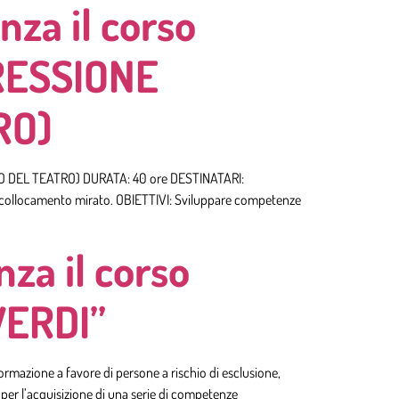
nza il corso
RESSIONE
RO)
O DEL TEATRO) DURATA: 40 ore DESTINATARI:
i del collocamento mirato. OBIETTIVI: Sviluppare competenze
za il corso
VERDI”
azione a favore di persone a rischio di esclusione,
li per l’acquisizione di una serie di competenze