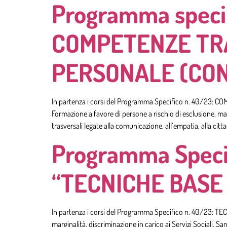
Programma specifi
COMPETENZE TRA
PERSONALE (CON
In partenza i corsi del Programma Specifico n. 40/2
Formazione a favore di persone a rischio di esclusione, mar
trasversali legate alla comunicazione, all’empatia, alla citt
Programma Specifi
“TECNICHE BASE 
In partenza i corsi del Programma Specifico n. 40/23: T
marginalità, discriminazione in carico ai Servizi Sociali, S