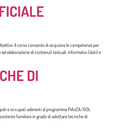
FICIALE
ettivi: Il corso consente di acquisire le competenze per
 ed elaborazione di contenuti testuali, informativi (dati) e
ICHE DI
pati e occupati aderenti al programma PiAzZA/GOL
assistente familiare in grado di adottare tecniche di