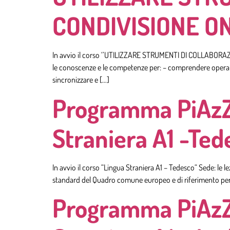
CONDIVISIONE ON
In avvio il corso ‘’UTILIZZARE STRUMENTI DI COLLABORAZION
le conoscenze e le competenze per: – comprendere operativ
sincronizzare e […]
Programma PiAzZA
Straniera A1 -Ted
In avvio il corso “Lingua Straniera A1 – Tedesco“ Sede: le 
standard del Quadro comune europeo e di riferimento per le
Programma PiAzZA