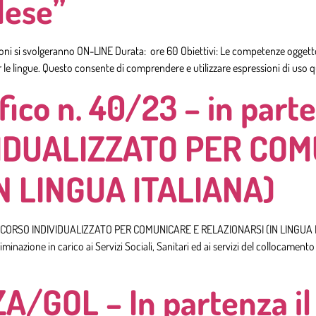
lese”
lezioni si svolgeranno ON-LINE Durata: ore 60 Obiettivi: Le competenze oggetto
 lingue. Questo consente di comprendere e utilizzare espressioni di uso quo
co n. 40/23 – in parte
IDUALIZZATO PER COM
N LINGUA ITALIANA)
: PERCORSO INDIVIDUALIZZATO PER COMUNICARE E RELAZIONARSI (IN LINGUA
riminazione in carico ai Servizi Sociali, Sanitari ed ai servizi del collocam
/GOL – In partenza il