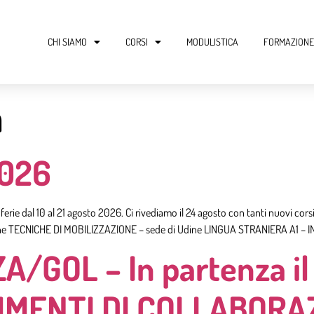
CHI SIAMO
CORSI
MODULISTICA
FORMAZIONE
n
2026
er ferie dal 10 al 21 agosto 2026. Ci rivediamo il 24 agosto con tanti nuovi 
 TECNICHE DI MOBILIZZAZIONE – sede di Udine LINGUA STRANIERA A1 – IN
/GOL – In partenza il
UMENTI DI COLLABORA