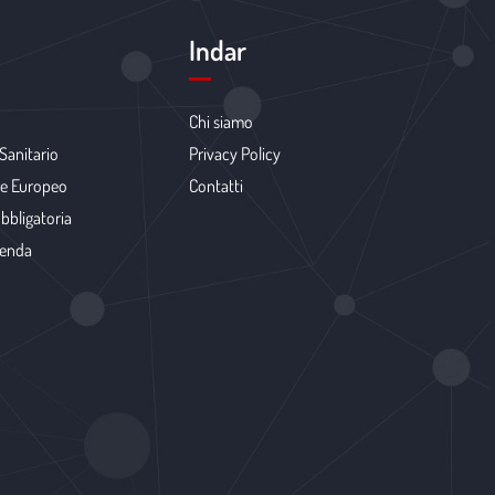
Indar
Chi siamo
Sanitario
Privacy Policy
ale Europeo
Contatti
bbligatoria
zienda