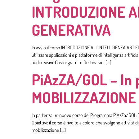
INTRODUZIONE AL
GENERATIVA
In avvio il corso INTRODUZIONE ALL’INTELLIGENZA ARTIFICI
utilizzare applicazioni e piattaforme di intelligenza artifi
audio-visivi. Costo: gratuito Destinatari: […]
PiAzZA/GOL – In 
MOBILIZZAZIONE
In partenza un nuovo corso del Programma PiAzZa/GOL: T
Obiettivi: il corso è rivolto a coloro che svolgono attività 
mobilizzazione […]