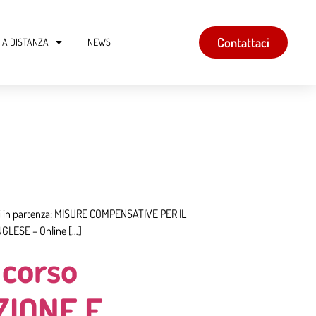
Contattaci
 A DISTANZA
NEWS
corsi in partenza: MISURE COMPENSATIVE PER IL
GLESE – Online […]
 corso
ZIONE E